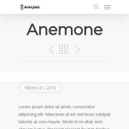
Menu
Skip
to
search
main
Anemone
content
febrero 01, 2013
Lorem ipsum dolor sit amet, consectetur
adipiscing elit. Maecenas id est sed lacus volutpat
lobortis ac non mauris. Morbi id mi vitae sem