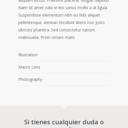
aliquam luctus. Praesent placerat feugiat dapibus.
Nam sit amet odio in leo varius mollis a at ligula.
Suspendisse elementum nibh eu felis aliquet
pellentesque. Aenean tincidunt libero non justo
ultricies pharetra. Sed consectetur rutrum
malesuada. Proin ornare matti.
Illustration
Macro Lens
Photography
Si tienes cualquier duda o